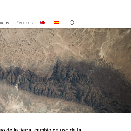
nicus
Eventos
o de la tierra, cambio de uso de la