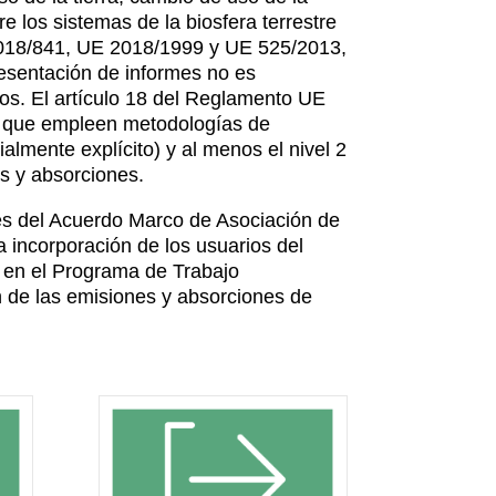
re los sistemas de la biosfera terrestre
 2018/841, UE 2018/1999 y UE 525/2013,
resentación de informes no es
os. El artículo 18 del Reglamento UE
E que empleen metodologías de
almente explícito) y al menos el nivel 2
es y absorciones.
és del Acuerdo Marco de Asociación de
a incorporación de los usuarios del
e en el Programa de Trabajo
n de las emisiones y absorciones de