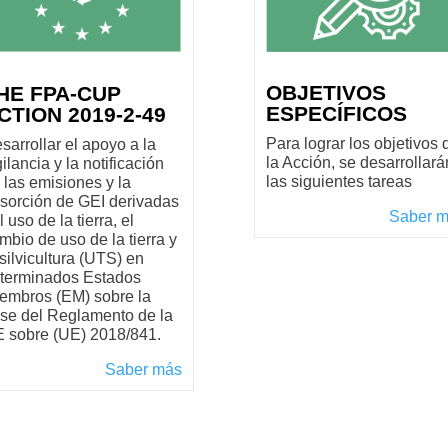
OBJETIVOS
HE FPA-CUP
ESPECÍFICOS
CTION 2019-2-49
Para lograr los objetivos 
sarrollar el apoyo a la
la Acción, se desarrollará
gilancia y la notificación
las siguientes tareas
 las emisiones y la
sorción de GEI derivadas
Saber 
l uso de la tierra, el
mbio de uso de la tierra y
 silvicultura (UTS) en
terminados Estados
embros (EM) sobre la
se del Reglamento de la
 sobre (UE) 2018/841.
Saber más