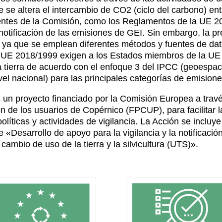
ue se altera el intercambio de CO2 (ciclo del carbono) ent
nentes de la Comisión, como los Reglamentos de la UE
notificación de las emisiones de GEI. Sin embargo, la p
 ya que se emplean diferentes métodos y fuentes de dat
 UE 2018/1999 exigen a los Estados miembros de la U
la tierra de acuerdo con el enfoque 3 del IPCC (geoespaci
vel nacional) para las principales categorías de emision
un proyecto financiado por la Comisión Europea a trav
n de los usuarios de Copérnico (FPCUP), para facilitar l
líticas y actividades de vigilancia. La Acción se incluy
Desarrollo de apoyo para la vigilancia y la notificació
 cambio de uso de la tierra y la silvicultura (UTS)».