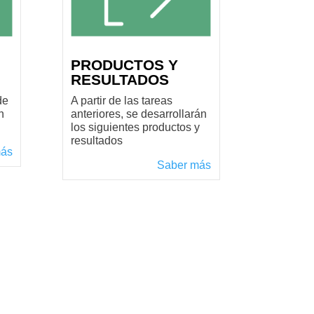
PRODUCTOS Y
RESULTADOS
de
A partir de las tareas
n
anteriores, se desarrollarán
los siguientes productos y
resultados
más
Saber más