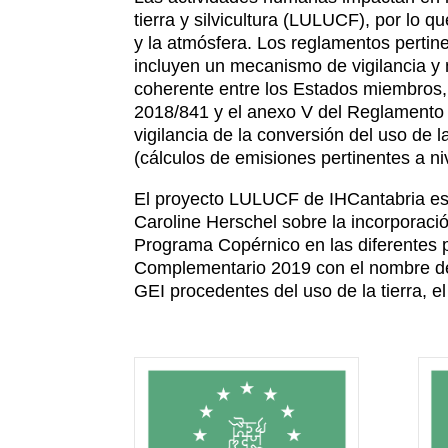
tierra y silvicultura (LULUCF), por lo q
y la atmósfera. Los reglamentos perti
incluyen un mecanismo de vigilancia y 
coherente entre los Estados miembros,
2018/841 y el anexo V del Reglamento
vigilancia de la conversión del uso de 
(cálculos de emisiones pertinentes a ni
El proyecto LULUCF de IHCantabria es 
Caroline Herschel sobre la incorporació
Programa Copérnico en las diferentes po
Complementario 2019 con el nombre de «
GEI procedentes del uso de la tierra, el