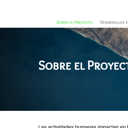
Sobre el Proyecto
Desarrollos e
Sobre el Proyec
Las actividades humanas impactan en lo